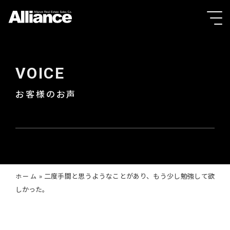
VOICE
お客様のお声
»
二度手間と思うようなことがあり、もう少し勉強して欲
ホーム
しかった。