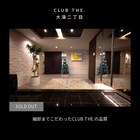
CLUB THE.
大濠二丁目
SOLD OUT
細部までこだわったCLUB THE.の品質