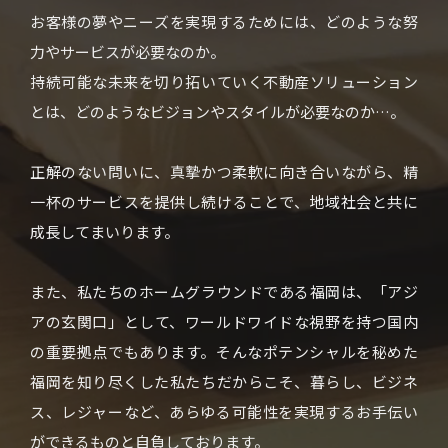
お客様の夢やニーズを実現するためには、どのような努
力やサービスが必要なのか。
持続可能な未来を切り拓いていく不動産ソリューション
とは、どのようなビジョンやスタイルが必要なのか…。
正解のない問いに、真摯かつ柔軟に向き合いながら、精
一杯のサービスを提供し続けることで、地域社会と共に
成長してまいります。
また、私たちのホームグラウンドである福岡は、「アジ
アの玄関口」として、ワールドワイドな視野を持つ国内
の重要拠点でもあります。そんなポテンシャルを秘めた
福岡を知り尽くした私たちだからこそ、暮らし、ビジネ
ス、レジャーなど、あらゆる可能性を実現するお手伝い
ができるものと自負しております。