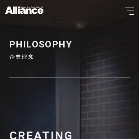
PHILOSOPHY
企業理念
CREATING