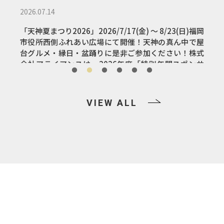
福岡
で屋
株式
ンサ
VIEW ALL