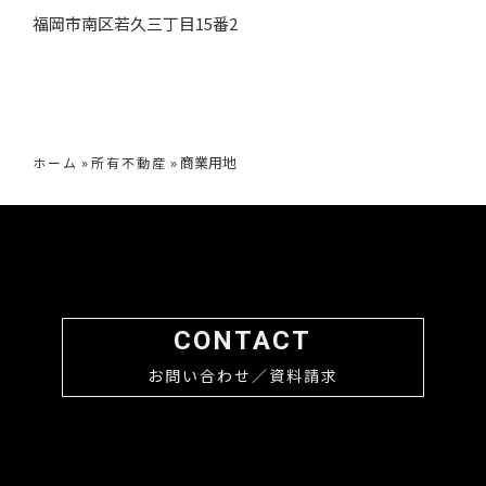
福岡市南区若久三丁目15番2
»
»
商業用地
ホーム
所有不動産
CONTACT
お問い合わせ／資料請求