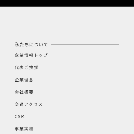
私たちについて
企業情報トップ
代表ご挨拶
企業理念
会社概要
交通アクセス
CSR
事業実績