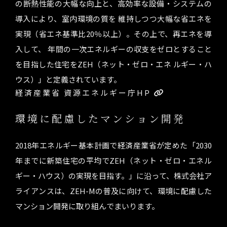
の断熱性能の大幅な向上と、高効率な設備・システムの
導入により、室内環境の質を 維持しつつ大幅な省エネを
実現（省エネ基準比20％以上）。その上で、再エネを導
入して、 年間の一次エネルギーの収支をゼロとすること
を目指した住宅をZEH（ネット・ゼロ・エネ ルギー・ハ
ウス）」と定義されています。
経済産業省 資源エネルギー庁HP
環境に配慮したマンション開発
2018年エネルギー基本計画で経済産業省が定めた「2030
年までに新築住宅の平均でZEH（ネット・ゼロ・エネル
ギー・ハウス）の実現を目指す。」に沿って、株式会社ア
ライアンスは、ZEH-Mの普及に向けて、環境に配慮した
マンション開発に取り組んでまいります。