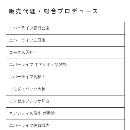
販売代理・総合プロデュース
エバーライフ春日公園
エバーライフ二日市
コモダス天神II
エバーライフ ネアシティ筑紫野
エバーライフ鳥栖II
コモダスパッソ天神
エンゼルブレッサ和白
ネアシティ久留米 弐番館
エバーライフ佐賀城内