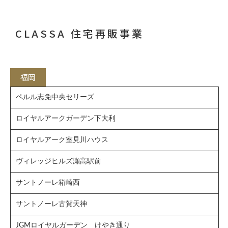
CLASSA 住宅再販事業
福岡
ペルル志免中央セリーズ
ロイヤルアークガーデン下大利
ロイヤルアーク室見川ハウス
ヴィレッジヒルズ瀬高駅前
サントノーレ箱崎西
サントノーレ古賀天神
JGMロイヤルガーデン けやき通り