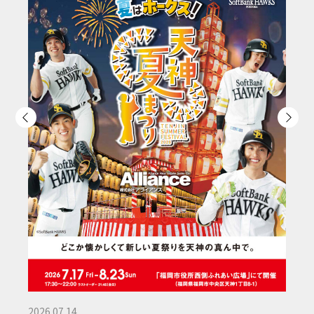
20
夏
2026.07.14