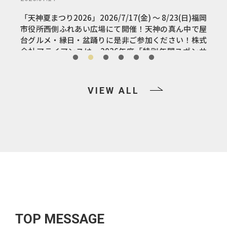
「天神夏まつり2026」2026/7/17(金) ～ 8/23(日)福岡
市役所西側ふれあい広場にて開催！天神の真ん中で屋
様、
台グルメ・縁日・盆踊りに是非ご参加ください！株式
い申
会社アライアンスは、2026年度「特別年間スポンサ
ー」として全てのイベントを応援しています。
VIEW ALL
TOP MESSAGE