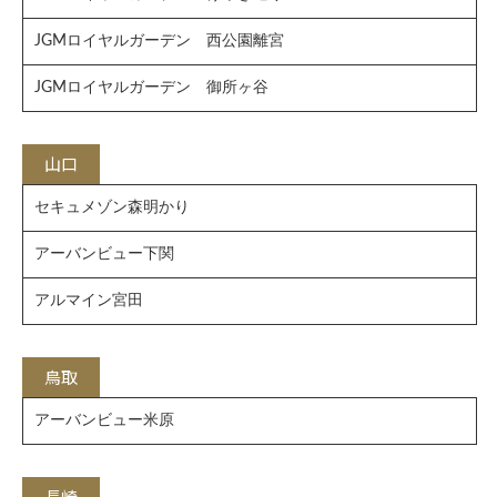
JGMロイヤルガーデン 西公園離宮
JGMロイヤルガーデン 御所ヶ谷
山口
セキュメゾン森明かり
アーバンビュー下関
アルマイン宮田
鳥取
アーバンビュー米原
長崎