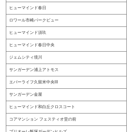
ヒューマインド春日
ロワール市崎パークビュー
ヒューマインド須玖
ヒューマインド春日中央
ジェムシティ境川
サンガーデン浦上アトモス
エバーライフ久留米中央III
サンガーデン金屋
ヒューマインド和白丘クロスコート
コアマンション フェスティオ堂の前
プリオーレ飯塚ガーデンヒルズ