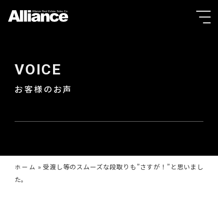
VOICE
お客様のお声
»
受渡し等のスムーズな段取りも”さすが！”と思いまし
ホーム
た。