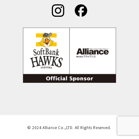
.
©︎ 2024 Alliance Co.,LTD. All Rights Reserved