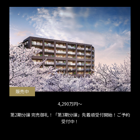
販売中
4,290万円〜
第2期分譲 完売御礼！「第3期分譲」先着順受付開始！ご予約
受付中！