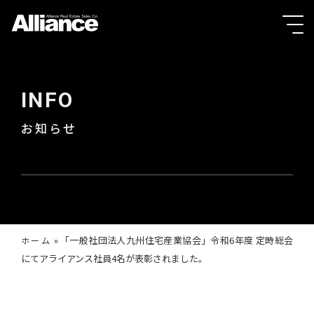
INFO
お知らせ
»
「一般社団法人九州住宅産業協会」令和6年度 定時総会
ホーム
にてアライアンス社員4名が表彰されました。