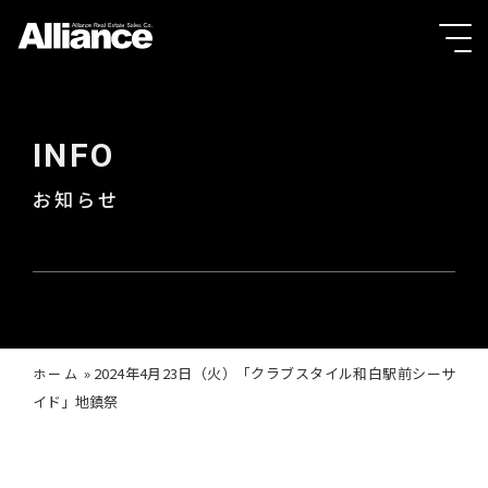
INFO
お知らせ
»
2024年4月23日（火）「クラブスタイル和白駅前シーサ
ホーム
イド」地鎮祭