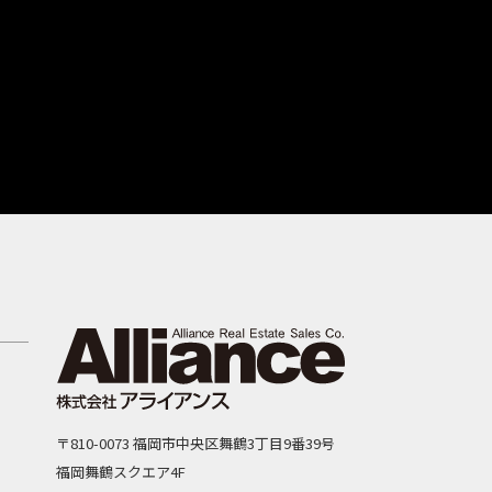
〒810-0073 福岡市中央区舞鶴3丁目9番39号
福岡舞鶴スクエア4F