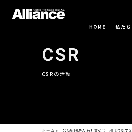
HOME
私たち
CSR
CSRの活動
ホーム
»
「公益財団法人 石井育英会」様より奨学