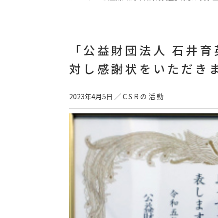
「公益財団法人 石井
対し感謝状をいただき
2023年4月5日
／
CSRの活動