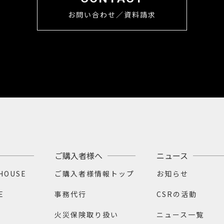
お問い合わせ／資料請求
ご購入者様へ
ニュース
.HOUSE
ご購入者様情報トップ
お知らせ
E
事務代行
CSRの活動
火災保険取り扱い
ニュース一覧