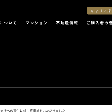
キャリア採
について
マンション
不動産情報
ご購入者の
金支援への寄付に対し感謝状をいただきました