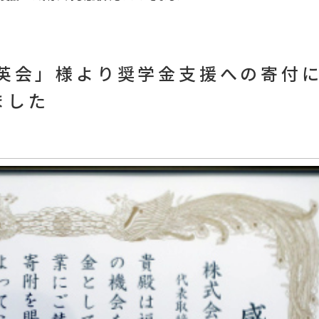
育英会」様より奨学金支援への寄付
ました